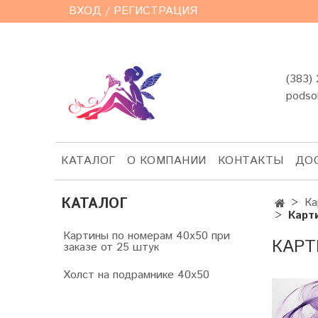
ВХОД / РЕГИСТРАЦИЯ
(383)
podso
КАТАЛОГ
О КОМПАНИИ
КОНТАКТЫ
ДО
КАТАЛОГ
Ка
Карт
Картины по номерам 40х50 при
КАРТ
заказе от 25 штук
Холст на подрамнике 40х50