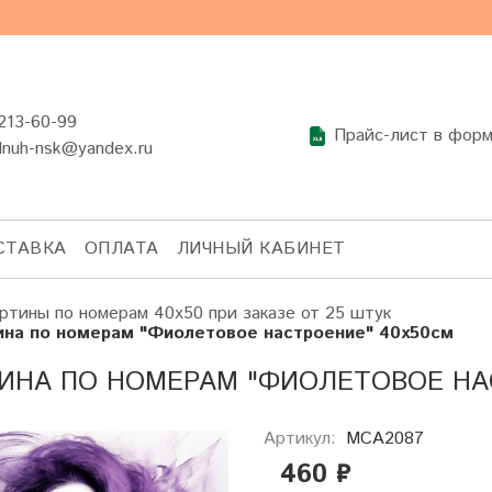
 213-60-99
Прайс-лист в фор
lnuh-nsk@yandex.ru
СТАВКА
ОПЛАТА
ЛИЧНЫЙ КАБИНЕТ
ртины по номерам 40х50 при заказе от 25 штук
ина по номерам "Фиолетовое настроение" 40х50см
ИНА ПО НОМЕРАМ "ФИОЛЕТОВОЕ НА
Артикул:
МСА2087
460 ₽