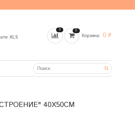
0
0
0 ₽
Корзина:
мате XLS
СТРОЕНИЕ" 40Х50СМ