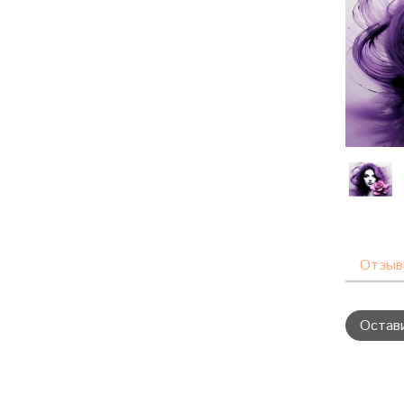
Отзы
Остав