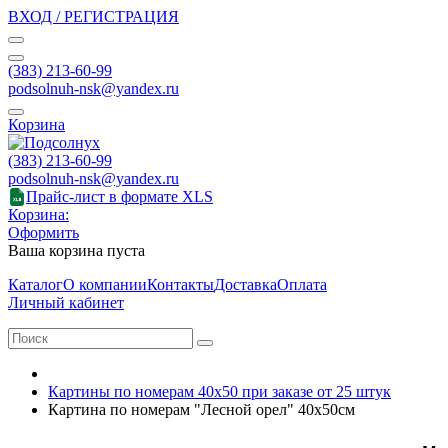
ВХОД / РЕГИСТРАЦИЯ
(383) 213-60-99
podsolnuh-nsk@yandex.ru
Корзина
(383) 213-60-99
podsolnuh-nsk@yandex.ru
Прайс-лист в формате XLS
Корзина:
Оформить
Ваша корзина пуста
Каталог
О компании
Контакты
Доставка
Оплата
Личный кабинет
Картины по номерам 40х50 при заказе от 25 штук
Картина по номерам "Лесной орел" 40х50см