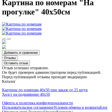
Картина по номерам "На
прогулке" 40х50см
Добавить в сравнение
Отзывы
Оставить отзыв
Отзыв успешно отправлен.
Он будет проверен администратором перед публикацией.
Перед публикацией отзывы проходят модерацию
Каталог
Картины по номерам 40х50 при заказе от 25 штук
Холст на подрамнике 40х50
Оферта и политика конфиденциальности
Пользовательское соглашение
Условия обмена и возврата
Блог
Обратная связь
Доставка
Оплата
Контакты