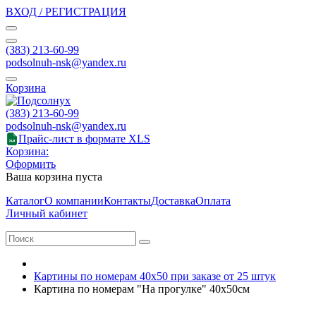
ВХОД / РЕГИСТРАЦИЯ
(383) 213-60-99
podsolnuh-nsk@yandex.ru
Корзина
(383) 213-60-99
podsolnuh-nsk@yandex.ru
Прайс-лист в формате XLS
Корзина:
Оформить
Ваша корзина пуста
Каталог
О компании
Контакты
Доставка
Оплата
Личный кабинет
Картины по номерам 40х50 при заказе от 25 штук
Картина по номерам "На прогулке" 40х50см