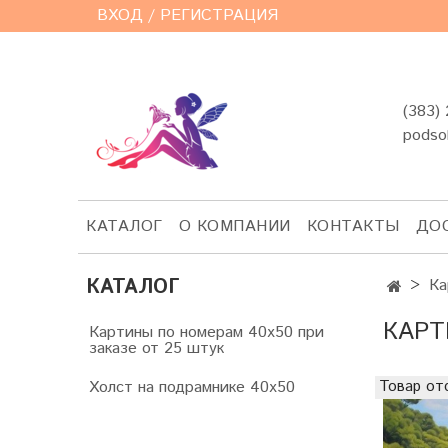
ВХОД / РЕГИСТРАЦИЯ
(383)
podso
КАТАЛОГ
О КОМПАНИИ
КОНТАКТЫ
ДО
КАТАЛОГ
Ка
КАРТ
Картины по номерам 40х50 при
заказе от 25 штук
Холст на подрамнике 40х50
Товар от