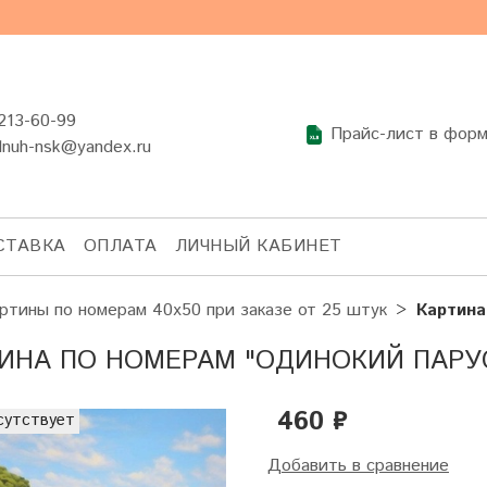
 213-60-99
Прайс-лист в фор
lnuh-nsk@yandex.ru
СТАВКА
ОПЛАТА
ЛИЧНЫЙ КАБИНЕТ
ртины по номерам 40х50 при заказе от 25 штук
Картина
ИНА ПО НОМЕРАМ "ОДИНОКИЙ ПАРУ
460 ₽
сутствует
Добавить в сравнение