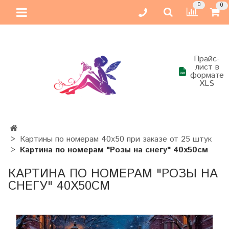
0
0
Прайс-
лист в
формате
XLS
Картины по номерам 40х50 при заказе от 25 штук
Картина по номерам "Розы на снегу" 40х50см
КАРТИНА ПО НОМЕРАМ "РОЗЫ НА
СНЕГУ" 40Х50СМ