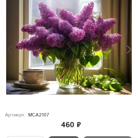
Артикул:
МСА2107
460 ₽