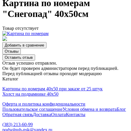
Картина по номерам
"Снегопад" 40х50см
Товар отсутствует
Добавить в сравнение
Отзывы
Оставить отзыв
Отзыв успешно отправлен.
Он будет проверен администратором перед публикацией.
Перед публикацией отзывы проходят модерацию
Каталог
Картины по номерам 40х50 при заказе от 25 штук
Холст на подрамнике 40х50
Оферта и политика конфиденциальности
Пользовательское соглашение
Условия обмена и возврата
Блог
Обратная связь
Доставка
Оплата
Контакты
(383) 213-60-99
podsolnuh-nsk@yandex.ru