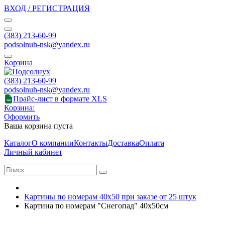
ВХОД / РЕГИСТРАЦИЯ
(383) 213-60-99
podsolnuh-nsk@yandex.ru
Корзина
(383) 213-60-99
podsolnuh-nsk@yandex.ru
Прайс-лист в формате XLS
Корзина:
Оформить
Ваша корзина пуста
Каталог
О компании
Контакты
Доставка
Оплата
Личный кабинет
Картины по номерам 40х50 при заказе от 25 штук
Картина по номерам "Снегопад" 40х50см