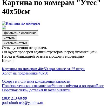
Картина по номерам "Утес"
40х50см
Добавить в сравнение
Отзывы
Оставить отзыв
Отзыв успешно отправлен.
Он будет проверен администратором перед публикацией.
Перед публикацией отзывы проходят модерацию
Каталог
Картины по номерам 40х50 при заказе от 25 штук
Холст на подрамнике 40х50
Оферта и политика конфиденциальности
Пользовательское соглашение
Условия обмена и возврата
Блог
Обратная связь
Доставка
Оплата
Контакты
(383) 213-60-99
podsolnuh-nsk@yandex.ru