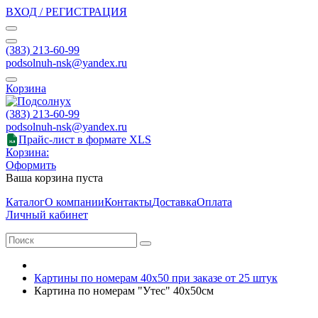
ВХОД / РЕГИСТРАЦИЯ
(383) 213-60-99
podsolnuh-nsk@yandex.ru
Корзина
(383) 213-60-99
podsolnuh-nsk@yandex.ru
Прайс-лист в формате XLS
Корзина:
Оформить
Ваша корзина пуста
Каталог
О компании
Контакты
Доставка
Оплата
Личный кабинет
Картины по номерам 40х50 при заказе от 25 штук
Картина по номерам "Утес" 40х50см